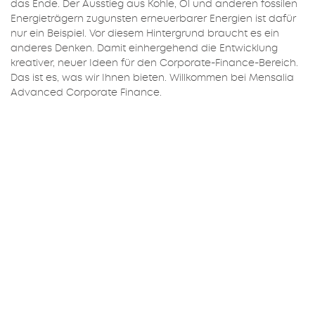
das Ende. Der Ausstieg aus Kohle, Öl und anderen fossilen
Energieträgern zugunsten erneuerbarer Energien ist dafür
nur ein Beispiel. Vor diesem Hintergrund braucht es ein
anderes Denken. Damit einhergehend die Entwicklung
kreativer, neuer Ideen für den Corporate-Finance-Bereich.
Das ist es, was wir Ihnen bieten. Willkommen bei Mensalia
Advanced Corporate Finance.