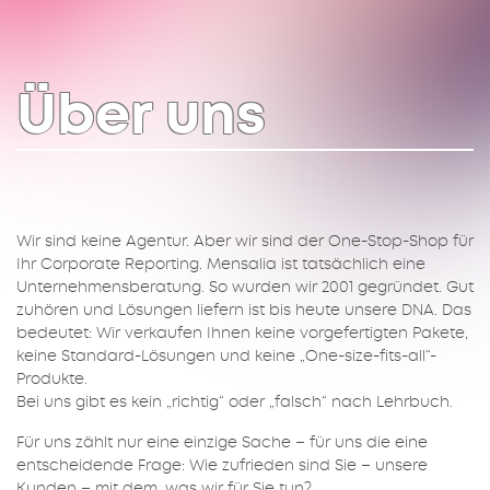
Über uns
Wir sind keine Agentur. Aber wir sind der One-Stop-Shop für
Ihr Corporate Reporting. Mensalia ist tatsächlich eine
Unternehmensberatung. So wurden wir 2001 gegründet. Gut
zuhören und Lösungen liefern ist bis heute unsere DNA. Das
bedeutet: Wir verkaufen Ihnen keine vorgefertigten Pakete,
keine Standard-Lösungen und keine „One-size-fits-all“-
Produkte.
Bei uns gibt es kein „richtig“ oder „falsch“ nach Lehrbuch.
Für uns zählt nur eine einzige Sache – für uns die eine
entscheidende Frage: Wie zufrieden sind Sie – unsere
Kunden – mit dem, was wir für Sie tun?